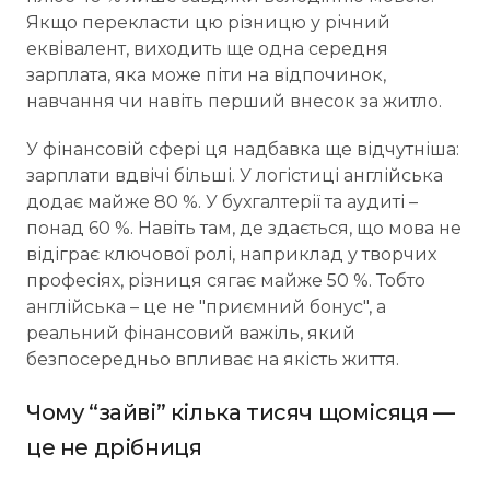
Якщо перекласти цю різницю у річний
еквівалент, виходить ще одна середня
зарплата, яка може піти на відпочинок,
навчання чи навіть перший внесок за житло.
У фінансовій сфері ця надбавка ще відчутніша:
зарплати вдвічі більші. У логістиці англійська
додає майже 80 %. У бухгалтерії та аудиті –
понад 60 %. Навіть там, де здається, що мова не
відіграє ключової ролі, наприклад у творчих
професіях, різниця сягає майже 50 %. Тобто
англійська – це не "приємний бонус", а
реальний фінансовий важіль, який
безпосередньо впливає на якість життя.
Чому “зайві” кілька тисяч щомісяця —
це не дрібниця