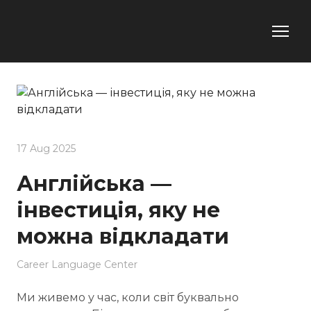
17 Aug 2025
Англійська —
інвестиція, яку не
можна відкладати
Career Language Center
Ми живемо у час, коли світ буквально