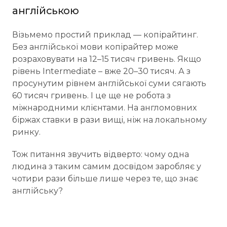
англійською
Візьмемо простий приклад — копірайтинг.
Без англійської мови копірайтер може
розраховувати на 12–15 тисяч гривень. Якщо
рівень Intermediate – вже 20–30 тисяч. А з
просунутим рівнем англійської суми сягають
60 тисяч гривень. І це ще не робота з
міжнародними клієнтами. На англомовних
біржах ставки в рази вищі, ніж на локальному
ринку.
Тож питання звучить відверто: чому одна
людина з таким самим досвідом заробляє у
чотири рази більше лише через те, що знає
англійську?