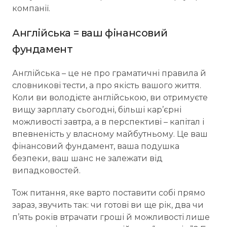
компанії.
Англійська = ваш фінансовий
фундамент
Англійська – це не про граматичні правила й
словникові тести, а про якість вашого життя.
Коли ви володієте англійською, ви отримуєте
вищу зарплату сьогодні, більші кар’єрні
можливості завтра, а в перспективі – капітал і
впевненість у власному майбутньому. Це ваш
фінансовий фундамент, ваша подушка
безпеки, ваш шанс не залежати від
випадковостей.
Тож питання, яке варто поставити собі прямо
зараз, звучить так: чи готові ви ще рік, два чи
п’ять років втрачати гроші й можливості лише