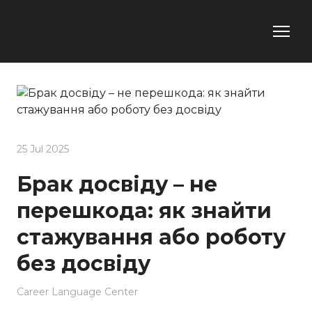
25 Jul 2025
Брак досвіду – не
перешкода: як знайти
стажування або роботу
без досвіду
Career Language Center