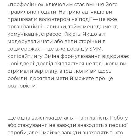
«професійно», ключовим стає вміння його
правильно подати. Наприклад, якщо ви
працювали волонтером на події — це вже
організаційні навички, тайм-менеджмент,
комунікація, стресостійкість. Якщо ви
модерували чати або вели сторінки в
соцмережах — це вже досвід у SMM,
копірайтингу. Зміна формулювання відкриває
нові двері: досвід з’являється не тоді, коли ви
отримали зарплату, а тоді, коли ви щось
робили, досягали мети й можете про це
розповісти.
Ще одна важлива деталь — активність. Роботу
або стажування не завжди знаходять з першої
спроби, але її майже завжди знаходять ті, хто