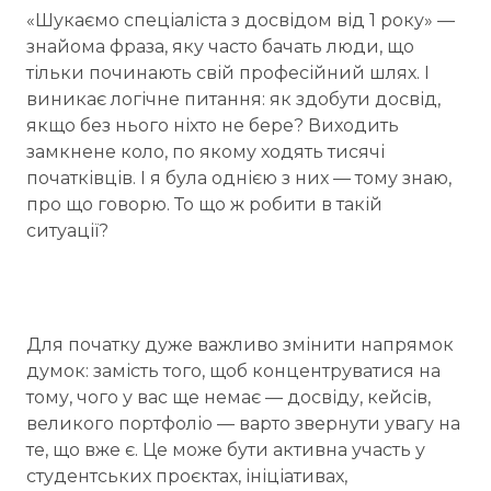
«Шукаємо спеціаліста з досвідом від 1 року» —
знайома фраза, яку часто бачать люди, що
тільки починають свій професійний шлях. І
виникає логічне питання: як здобути досвід,
якщо без нього ніхто не бере? Виходить
замкнене коло, по якому ходять тисячі
початківців. І я була однією з них — тому знаю,
про що говорю. То що ж робити в такій
ситуації?
Для початку дуже важливо змінити напрямок
думок: замість того, щоб концентруватися на
тому, чого у вас ще немає — досвіду, кейсів,
великого портфоліо — варто звернути увагу на
те, що вже є. Це може бути активна участь у
студентських проєктах, ініціативах,