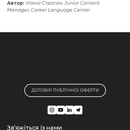
Автор:
Уляна Строган, Junior Content
Manager, Career Language Center
ДОГОВІР ПУБЛІЧНОЇ ОФЕРТИ
Звʼяжіться із нами