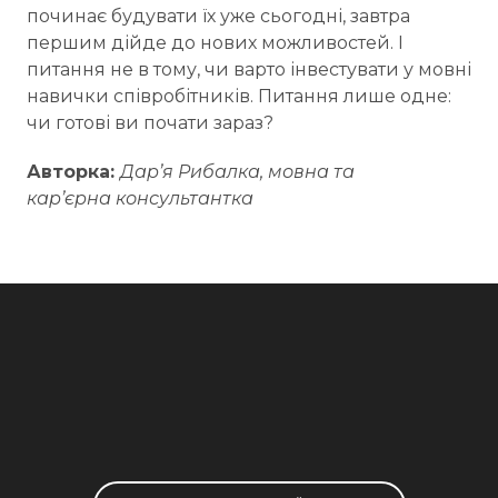
починає будувати їх уже сьогодні, завтра
першим дійде до нових можливостей. І
питання не в тому, чи варто інвестувати у мовні
навички співробітників. Питання лише одне:
чи готові ви почати зараз?
Авторка:
Дарʼя Рибалка, мовна та
карʼєрна консультантка