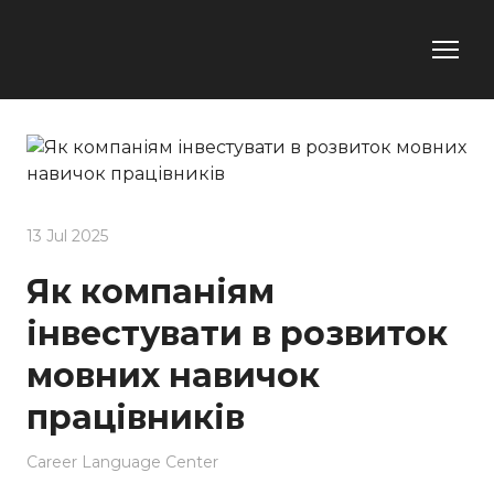
13 Jul 2025
Як компаніям
інвестувати в розвиток
мовних навичок
працівників
Career Language Center