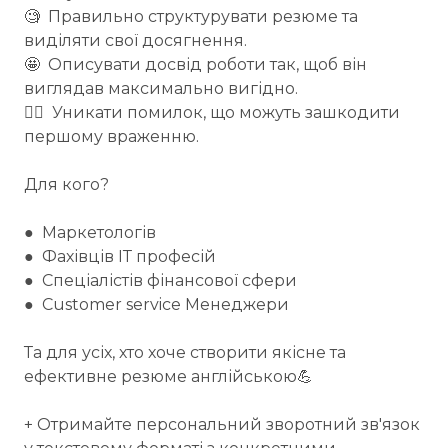
🧐 Правильно структурувати резюме та
виділяти свої досягнення.
🤩 Описувати досвід роботи так, щоб він
виглядав максимально вигідно.
🙅‍♀️ Уникати помилок, що можуть зашкодити
першому враженню.
Для кого?
● Маркетологів
● Фахівців ІТ професій
● Спеціалістів фінансової сфери
● Customer service Менеджери
Та для усіх, хто хоче створити якісне та
ефективне резюме англійською💪
+ Отримайте персональний зворотний зв'язок