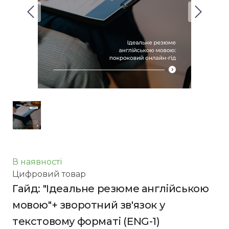
В наявності
Цифровий товар
Гайд: "Ідеальне резюме англійською
мовою"+ зворотний зв'язок у
текстовому форматі
(ENG-1)