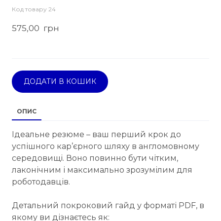
Код товару 24
575,00  грн
ДОДАТИ В КОШИК
ОПИС
Ідеальне резюме – ваш перший крок до
успішного кар’єрного шляху в англомовному
середовищі. Воно повинно бути чітким,
лаконічним і максимально зрозумілим для
роботодавців.
Детальний покроковий гайд у форматі PDF, в
якому ви дізнаєтесь як: