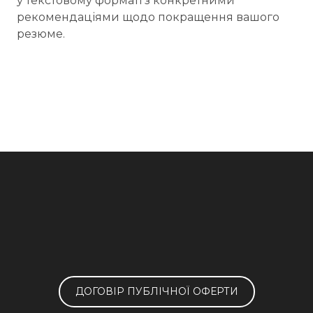
у текстовому форматі з конкретними
рекомендаціями щодо покращення вашого
резюме.
ДОГОВІР ПУБЛІЧНОЇ ОФЕРТИ