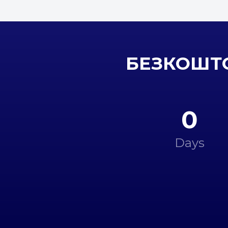
БЕЗКОШТО
0
Days