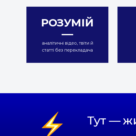
РОЗУМІЙ
аналітичні відео, твіти й
статті без перекладача
Тут — ж