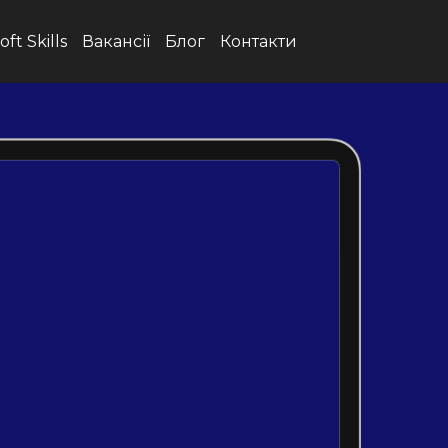
oft Skills
Вакансії
Блог
Контакти