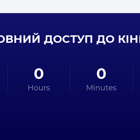
ВНИЙ ДОСТУП ДО КІ
0
0
Hours
Minutes