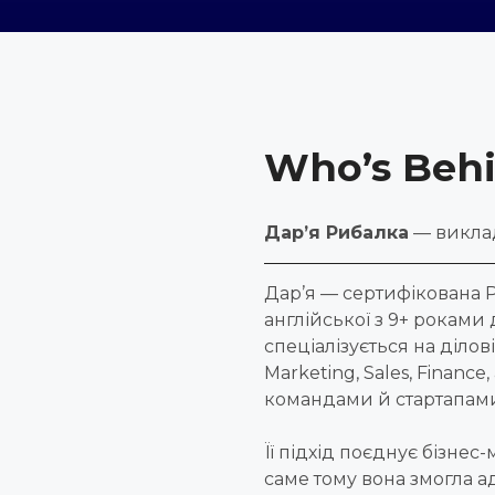
Who’s Behi
Дар’я Рибалка
— виклад
Дар’я — сертифікована 
англійської з 9+ роками 
спеціалізується на ділов
Marketing, Sales, Financ
командами й стартапам
Її підхід поєднує бізнес
саме тому вона змогла 