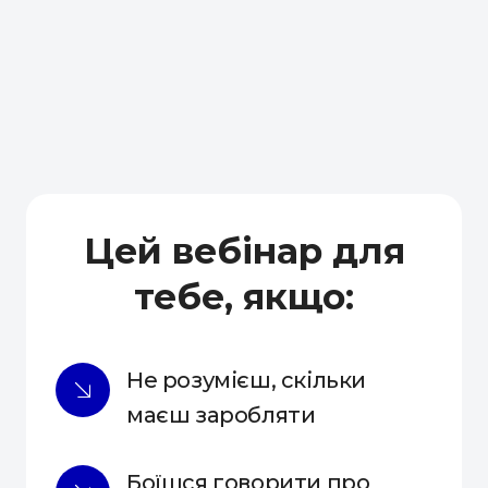
Цей вебінар для
тебе, якщо:
Не розумієш, скільки 
маєш заробляти
Боїшся говорити про 