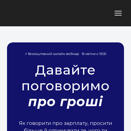
⚡ безкоштовний онлайн вебінар · 16 квітня о 19:00
Давайте
поговоримо
про гроші
Як говорити про зарплату, просити
більше й отримувати те, чого ти