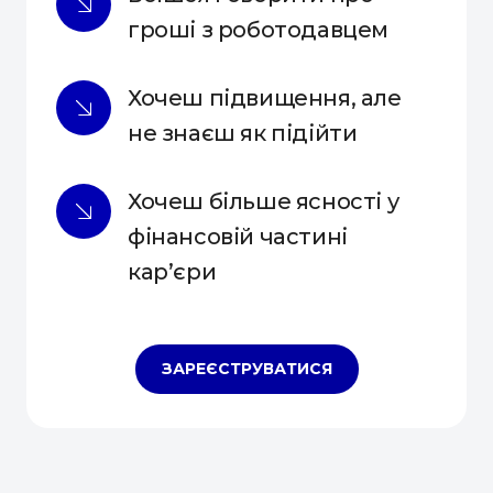
гроші з роботодавцем
Хочеш підвищення, але 
не знаєш як підійти
Хочеш більше ясності у 
фінансовій частині 
кар’єри
ЗАРЕЄСТРУВАТИСЯ