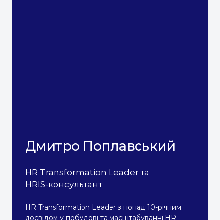
Дмитро Поплавський
HR Transformation Leader та
HRIS-консультант
HR Transformation Leader з понад 10-річним
досвідом у побудові та масштабуванні HR-