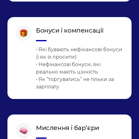
Бонуси і компенсації
• Які бувають нефінансові бонуси
(і як їх просити)
• Нефінансові бонуси, які
реально мають цінність
• Як “торгуватись” не тільки за
зарплату
Мислення і бар’єри