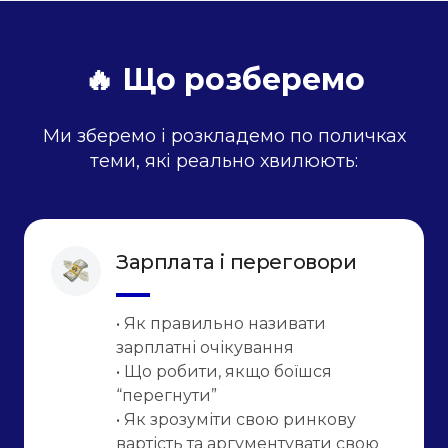
🔥 Що розберемо
Ми зберемо і розкладемо по поличках
теми, які реально хвилюють:
Зарплата і переговори
• Як правильно називати
зарплатні очікування
• Що робити, якщо боїшся
“перегнути”
• Як зрозуміти свою ринкову
вартість та аргументувати свою