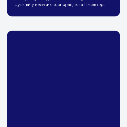
функцій у великих корпораціях та IT-секторі.