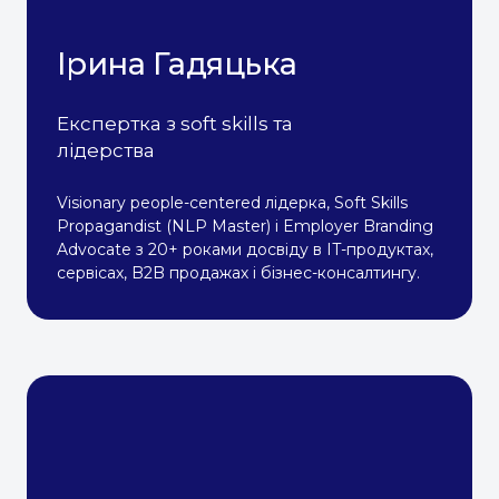
Ірина Гадяцька
Експертка з soft skills та
лідерства
Visionary people-centered лідерка, Soft Skills
Propagandist (NLP Master) і Employer Branding
Advocate з 20+ роками досвіду в IT-продуктах,
сервісах, B2B продажах і бізнес-консалтингу.