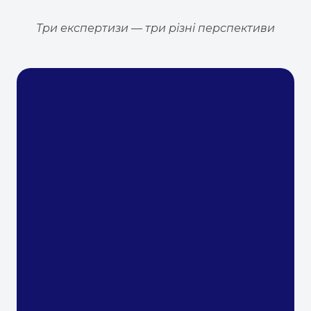
Три експертизи — три різні перспективи