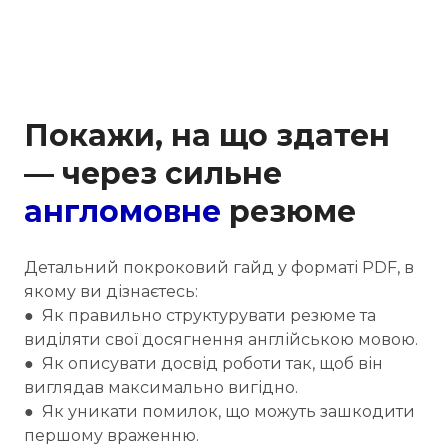
Покажи, на що здатен
— через сильне
англомовне
резюме
Детальний покроковий гайд у форматі PDF, в
якому ви дізнаєтесь:
● Як правильно структурувати резюме та
виділяти свої досягнення англійською мовою.
● Як описувати досвід роботи так, щоб він
виглядав максимально вигідно.
● Як уникати помилок, що можуть зашкодити
першому враженню.