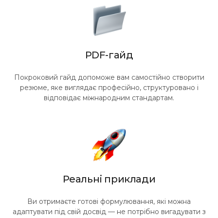
PDF-гайд
Покроковий гайд допоможе вам самостійно створити
резюме, яке виглядає професійно, структуровано і
відповідає міжнародним стандартам.
Реальні приклади
Ви отримаєте готові формулювання, які можна
адаптувати під свій досвід — не потрібно вигадувати з