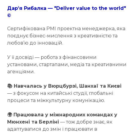
Дар’я Рибалка — "Deliver value to the world"
©
Сертифікована PMI проектна менеджерка, яка
поєднує бізнес-мислення з креативністю та
любов’ю до інновацій.
У її досвіді — робота з фінансовими
установами, стартапами, медіа та креативними
агенціями.
📚 Навчалась у Вюрцбурзі, Шанхаї та Києві
— з фокусом на китайські студії, глобальні
процеси та міжкультурну комунікацію.
🌍 Працювала у міжнародних командах у
Мюнхені та Берліні
— тож добре знає, як
адаптуватися до змін і працювати в