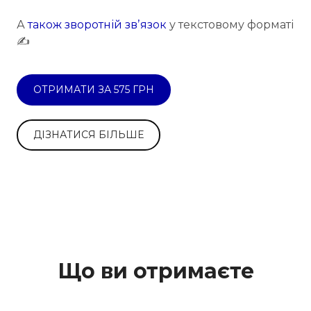
А
також зворотній звʼязок
у текстовому форматі
✍️
ОТРИМАТИ ЗА 575 ГРН
ДІЗНАТИСЯ БІЛЬШЕ
Що ви отримаєте