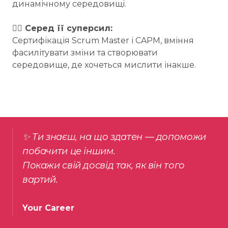
динамічному середовищі.
🦸‍♀️ Серед її суперсил:
Сертифікація Scrum Master і CAPM, вміння
фасилітувати зміни та створювати
середовище, де хочеться мислити інакше.
✨ Ти знаєш, на що здатен — допоможи
побачити це іншим.
Покажи свій досвід так, як він того
вартий.
Your Career