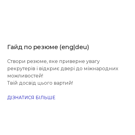
Гайд по резюме (eng|deu)
Створи резюме, яке приверне увагу
рекрутерів і відкриє двері до міжнародних
можливостей!
Твій досвід цього вартий!
ДІЗНАТИСЯ БІЛЬШЕ