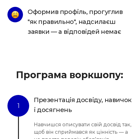
Оформив профіль, прогуглив 
"як правильно", надсилаєш 
заявки — а відповідей немає
Програма воркшопу:
Презентація досвіду, навичок
1
і досягнень
Навчишся описувати свій досвід так,
щоб він сприймався як цінність — а