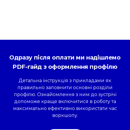
Одразу після оплати ми надішлемо
PDF-гайд з оформлення профілю
Детальна інструкція з прикладами як
правильно заповнити основні розділи
профілю. Ознайомлення з ним до зустрічі
допоможе краще включитися в роботу та
максимально ефективно використати час
воркшопу.