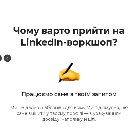
Чому варто прийти на
LinkedIn-воркшоп?
Працюємо саме з твоїм запитом
Ми не даємо шаблонів «для всіх». Ми підказуємо, що
саме змінити у твоєму профілі — з урахуванням
досвіду, напрямку й цілі.