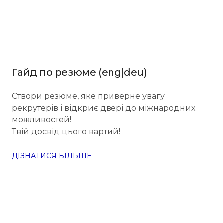
Гайд по резюме (eng|deu)
Створи резюме, яке приверне увагу
рекрутерів і відкриє двері до міжнародних
можливостей!
Твій досвід цього вартий!
ДІЗНАТИСЯ БІЛЬШЕ