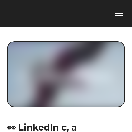
👀 LinkedIn є, а