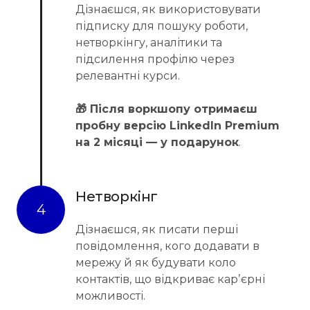
Дізнаєшся, як використовувати
підписку для пошуку роботи,
нетворкінгу, аналітики та
підсилення профілю через
релевантні курси.
🎁 Після воркшопу отримаєш
пробну версію LinkedIn Premium
на 2 місяці — у подарунок
.
Нетворкінг
4
Дізнаєшся, як писати перші
повідомлення, кого додавати в
мережу й як будувати коло
контактів, що відкриває карʼєрні
можливості.