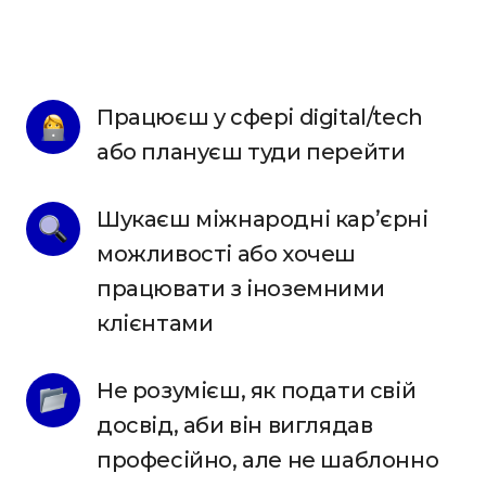
Працюєш у сфері digital/tech 
або плануєш туди перейти
Шукаєш міжнародні карʼєрні 
можливості або хочеш 
працювати з іноземними 
клієнтами
Не розумієш, як подати свій 
досвід, аби він виглядав 
професійно, але не шаблонно