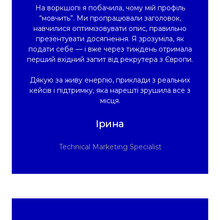
На воркшопі я побачила, чому мій профіль
“мовчить”. Ми пропрацювали заголовок,
навчилися оптимізовувати опис, правильно
презентувати досягнення. Я зрозуміла, як
подати себе — і вже через тиждень отримала
перший вхідний запит від рекрутера з Європи.
Дякую за живу енергію, приклади з реальних
кейсів і підтримку, яка нарешті зрушила все з
місця.
Ірина
Technical Marketing Specialist