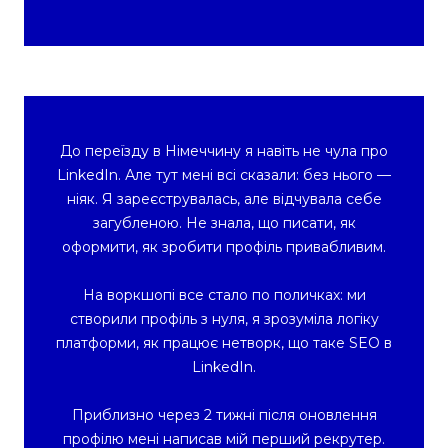
До переїзду в Німеччину я навіть не чула про
LinkedIn. Але тут мені всі сказали: без нього —
ніяк. Я зареєструвалась, але відчувала себе
загубленою. Не знала, що писати, як
оформити, як зробити профіль привабливим.
На воркшопі все стало по поличках: ми
створили профіль з нуля, я зрозуміла логіку
платформи, як працює нетворк, що таке SEO в
LinkedIn.
Приблизно через 2 тижні після оновлення
профілю мені написав мій перший рекрутер.