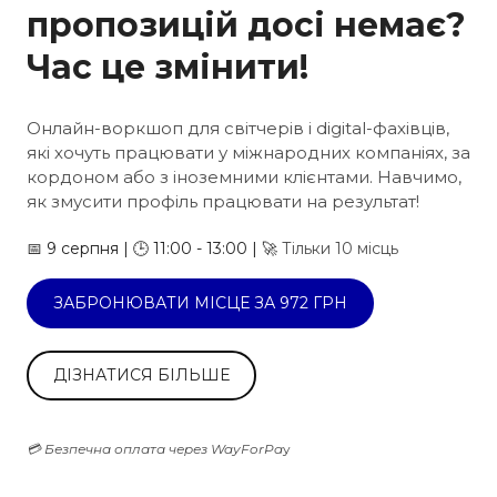
пропозицій досі немає?
Час це змінити!
Онлайн-воркшоп для світчерів і digital-фахівців,
які хочуть працювати у міжнародних компаніях, за
кордоном або з іноземними клієнтами. Навчимо,
як змусити профіль працювати на результат!
📅 9 серпня | 🕒 11:00 - 13:00 | 🚀
Тільки
10 місць
ЗАБРОНЮВАТИ МІСЦЕ ЗА 972 ГРН
ДІЗНАТИСЯ БІЛЬШЕ
💳 Безпечна оплата через WayForPa
y