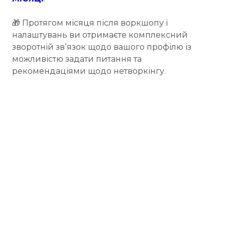
🎁 Протягом місяця після воркшопу і
налаштувань ви отримаєте комплексний
зворотній звʼязок щодо вашого профілю із
можливістю задати питання та
рекомендаціями щодо нетворкінгу.