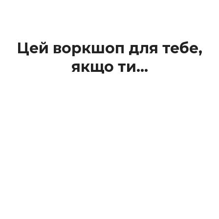
Цей воркшоп для тебе,
якщо ти…